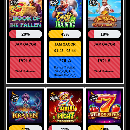
20%
43%
18%
JAM GACOR
JAM GACOR
JAM GACOR
-
01:43 - 03:44
-
POLA
POLA
POLA
Manual 7 ✅¸❌¸❌¸
Tidak Rekomen
50 ✅¸✅¸❌¸ Auto
Tidak Rekomen
Manual 9 ✅¸✅¸✅¸
47%
11%
49%