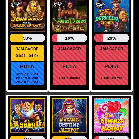
38%
16%
26%
JAM GACOR
JAM GACOR
JAM GACOR
01:38 - 04:04
-
-
POLA
POLA
POLA
10 ❌¸✅¸✅¸ Auto
100 ✅¸❌¸❌¸ Auto
Tidak Rekomen
Tidak Rekomen
20 ✅¸❌¸✅¸ Auto