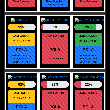
Tidak Rekomen
100 ✅¸❌¸❌¸ Auto
Tidak Rekomen
10 ❌¸✅¸✅¸ Auto
55%
8%
76%
JAM GACOR
JAM GACOR
JAM GACOR
01:55 - 03:20
-
01:16 - 03:08
POLA
POLA
POLA
Manual 9 ✅¸✅¸✅¸
70 ❌¸✅¸❌¸ Auto
20 ✅¸❌¸✅¸ Auto
Tidak Rekomen
10 ❌¸✅¸✅¸ Auto
70 ❌¸✅¸❌¸ Auto
20 ✅¸❌¸✅¸ Auto
62%
22%
22%
JAM GACOR
JAM GACOR
JAM GACOR
01:02 - 04:16
-
-
POLA
POLA
POLA