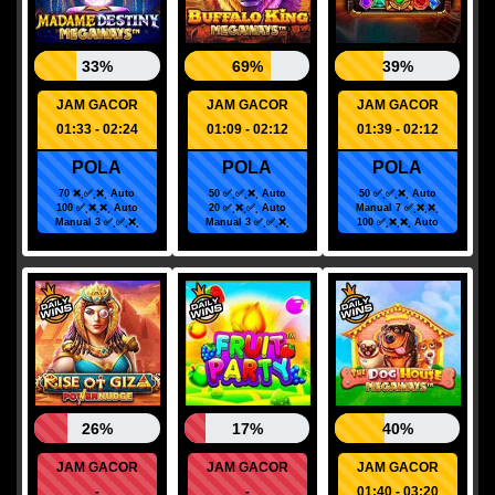
33%
69%
39%
JAM GACOR
JAM GACOR
JAM GACOR
01:33 - 02:24
01:09 - 02:12
01:39 - 02:12
POLA
POLA
POLA
70 ❌¸✅¸❌¸ Auto
50 ✅¸✅¸❌¸ Auto
50 ✅¸✅¸❌¸ Auto
100 ✅¸❌¸❌¸ Auto
20 ✅¸❌¸✅¸ Auto
Manual 7 ✅¸❌¸❌¸
Manual 3 ✅¸✅¸❌¸
Manual 3 ✅¸✅¸❌¸
100 ✅¸❌¸❌¸ Auto
26%
17%
40%
JAM GACOR
JAM GACOR
JAM GACOR
-
-
01:40 - 03:20