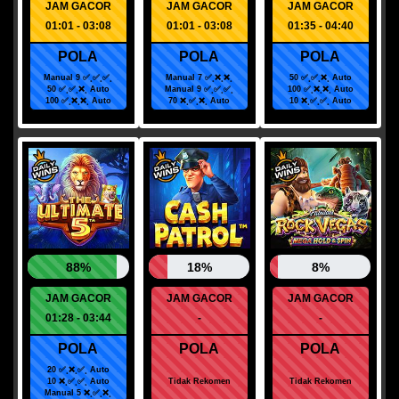
JAM GACOR
JAM GACOR
JAM GACOR
01:01 - 03:08
01:01 - 03:08
01:35 - 04:40
POLA
POLA
POLA
Manual 9 ✅¸✅¸✅¸
Manual 7 ✅¸❌¸❌¸
50 ✅¸✅¸❌¸ Auto
50 ✅¸✅¸❌¸ Auto
Manual 9 ✅¸✅¸✅¸
100 ✅¸❌¸❌¸ Auto
100 ✅¸❌¸❌¸ Auto
70 ❌¸✅¸❌¸ Auto
10 ❌¸✅¸✅¸ Auto
88%
18%
8%
JAM GACOR
JAM GACOR
JAM GACOR
01:28 - 03:44
-
-
POLA
POLA
POLA
20 ✅¸❌¸✅¸ Auto
10 ❌¸✅¸✅¸ Auto
Tidak Rekomen
Tidak Rekomen
Manual 5 ❌¸✅¸❌¸