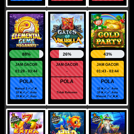
88%
26%
43%
JAM GACOR
JAM GACOR
JAM GACOR
01:28 - 03:44
-
01:43 - 03:44
POLA
POLA
POLA
Manual 3 ✅¸✅¸❌¸
10 ❌¸✅¸✅¸ Auto
10 ❌¸✅¸✅¸ Auto
Tidak Rekomen
10 ❌¸✅¸✅¸ Auto
10 ❌¸✅¸✅¸ Auto
Manual 7 ✅¸❌¸❌¸