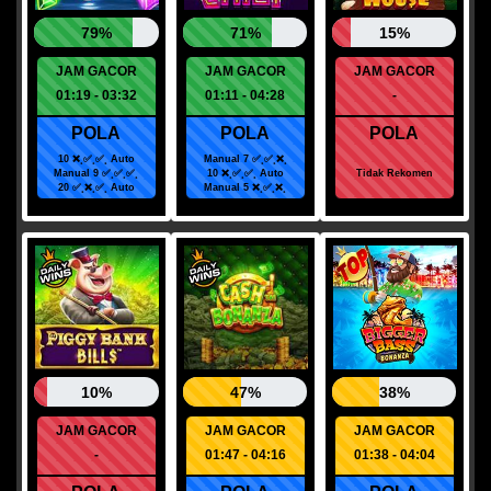
79%
71%
15%
JAM GACOR
JAM GACOR
JAM GACOR
01:19 - 03:32
01:11 - 04:28
-
POLA
POLA
POLA
10 ❌¸✅¸✅¸ Auto
Manual 7 ✅¸✅¸❌¸
Manual 9 ✅¸✅¸✅¸
10 ❌¸✅¸✅¸ Auto
Tidak Rekomen
20 ✅¸❌¸✅¸ Auto
Manual 5 ❌¸✅¸❌¸
10%
47%
38%
JAM GACOR
JAM GACOR
JAM GACOR
-
01:47 - 04:16
01:38 - 04:04