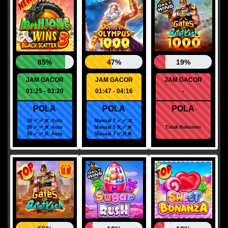
85%
47%
19%
JAM GACOR
JAM GACOR
JAM GACOR
01:25 - 03:20
01:47 - 04:16
-
POLA
POLA
POLA
50 ✅¸✅¸❌¸ Auto
Manual 7 ✅¸✅¸❌¸
50 ✅¸✅¸❌¸ Auto
Manual 5 ❌¸✅¸❌¸
Tidak Rekomen
50 ✅¸✅¸❌¸ Auto
Manual 7 ✅¸❌¸❌¸