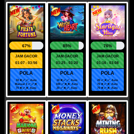
67%
85%
76%
JAM GACOR
JAM GACOR
JAM GACOR
01:07 - 03:56
01:25 - 03:20
01:16 - 03:08
POLA
POLA
POLA
10 ❌¸✅¸✅¸ Auto
10 ❌¸✅¸✅¸ Auto
20 ✅¸❌¸✅¸ Auto
Manual 3 ✅¸✅¸❌¸
100 ✅¸❌¸❌¸ Auto
70 ❌¸✅¸❌¸ Auto
70 ❌¸✅¸❌¸ Auto
20 ✅¸❌¸✅¸ Auto
70 ❌¸✅¸❌¸ Auto