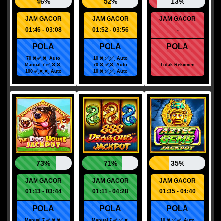
46%
52%
13%
JAM GACOR
JAM GACOR
JAM GACOR
01:46 - 03:08
01:52 - 03:56
-
POLA
POLA
POLA
70 ❌¸✅¸❌¸ Auto
10 ❌¸✅¸✅¸ Auto
Manual 7 ✅¸❌¸❌¸
70 ❌¸✅¸❌¸ Auto
Tidak Rekomen
100 ✅¸❌¸❌¸ Auto
10 ❌¸✅¸✅¸ Auto
73%
71%
35%
JAM GACOR
JAM GACOR
JAM GACOR
01:13 - 03:44
01:11 - 04:28
01:35 - 04:40
POLA
POLA
POLA
Manual 7 ✅¸❌¸❌¸
Manual 7 ✅¸✅¸❌¸
10 ❌¸✅¸✅¸ Auto