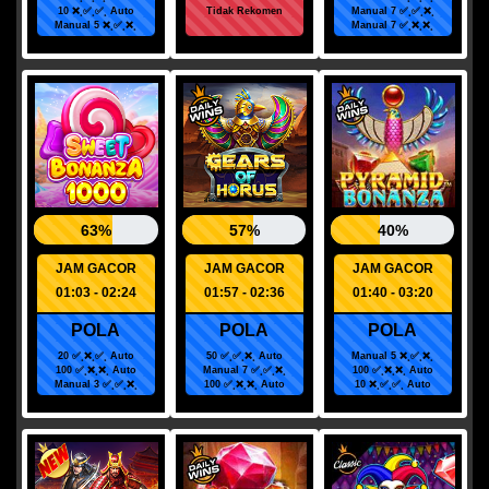
10 ❌¸✅¸✅¸ Auto
Tidak Rekomen
Manual 7 ✅¸✅¸❌¸
Manual 5 ❌¸✅¸❌¸
Manual 7 ✅¸❌¸❌¸
63%
57%
40%
JAM GACOR
JAM GACOR
JAM GACOR
01:03 - 02:24
01:57 - 02:36
01:40 - 03:20
POLA
POLA
POLA
20 ✅¸❌¸✅¸ Auto
50 ✅¸✅¸❌¸ Auto
Manual 5 ❌¸✅¸❌¸
100 ✅¸❌¸❌¸ Auto
Manual 7 ✅¸✅¸❌¸
100 ✅¸❌¸❌¸ Auto
Manual 3 ✅¸✅¸❌¸
100 ✅¸❌¸❌¸ Auto
10 ❌¸✅¸✅¸ Auto