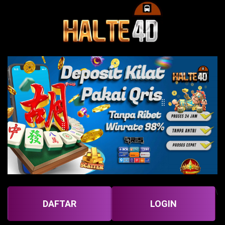
\
DAFTAR
LOGIN