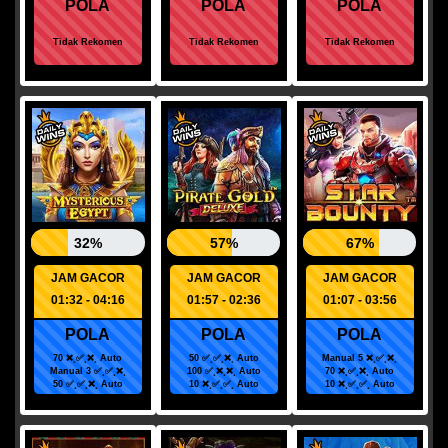
POLA
POLA
POLA
Tidak Rekomen
Tidak Rekomen
Tidak Rekomen
32%
57%
67%
JAM GACOR
JAM GACOR
JAM GACOR
01:32 - 04:16
01:57 - 02:36
01:07 - 03:56
POLA
POLA
POLA
70 ❌¸✅¸❌¸ Auto
50 ✅¸✅¸❌¸ Auto
Manual 5 ❌¸✅¸❌¸
Manual 3 ✅¸✅¸❌¸
100 ✅¸❌¸❌¸ Auto
70 ❌¸✅¸❌¸ Auto
50 ✅¸✅¸❌¸ Auto
10 ❌¸✅¸✅¸ Auto
10 ❌¸✅¸✅¸ Auto