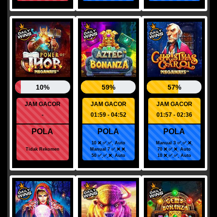
10%
59%
57%
JAM GACOR
JAM GACOR
JAM GACOR
-
01:59 - 04:52
01:57 - 02:36
POLA
POLA
POLA
10 ❌¸✅¸✅¸ Auto
Manual 3 ✅¸✅¸❌¸
Tidak Rekomen
Manual 7 ✅¸❌¸❌¸
70 ❌¸✅¸❌¸ Auto
50 ✅¸✅¸❌¸ Auto
10 ❌¸✅¸✅¸ Auto